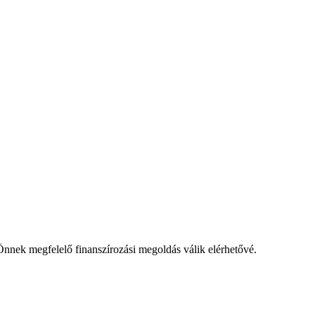
t Önnek megfelelő finanszírozási megoldás válik elérhetővé.