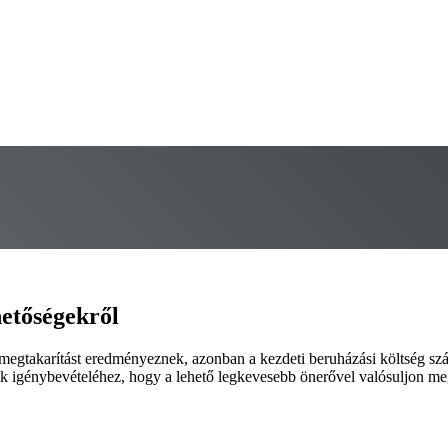
hetőségekről
-megtakarítást eredményeznek, azonban a kezdeti beruházási költség szá
iók igénybevételéhez, hogy a lehető legkevesebb önerővel valósuljon me