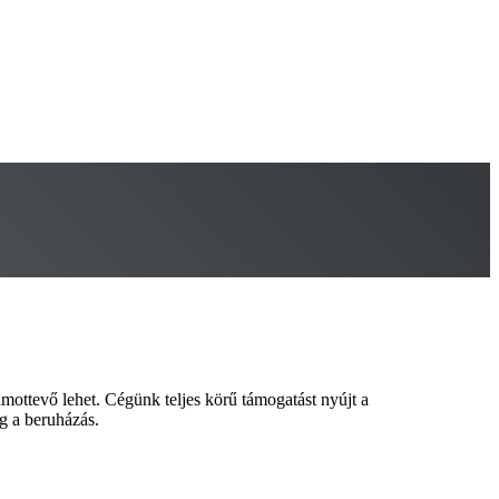
mottevő lehet. Cégünk teljes körű támogatást nyújt a
g a beruházás.