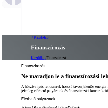
Kezdőlap
Finanszírozás
Kezdőlap
/
Finanszírozás
Finanszírozás
Ne maradjon le a finanszírozási le
A hőszivattyús rendszerek hosszú távon jelentős energia
jelenleg elérhető pályázatok és finanszírozási konstrukc
Elérhető pályázatok