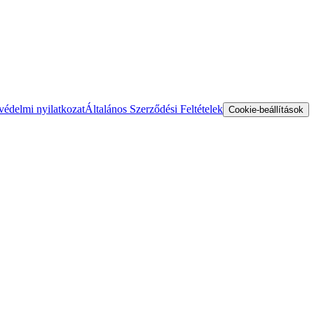
védelmi nyilatkozat
Általános Szerződési Feltételek
Cookie-beállítások