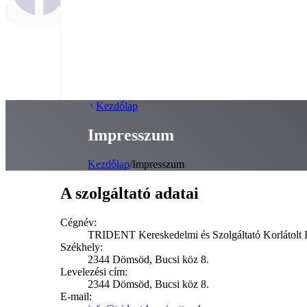
Kezdőlap
Impresszum
Kezdőlap
/
Impresszum
A szolgáltató adatai
Cégnév:
TRIDENT Kereskedelmi és Szolgáltató Korlátolt 
Székhely:
2344 Dömsöd, Bucsi köz 8.
Levelezési cím:
2344 Dömsöd, Bucsi köz 8.
E-mail: