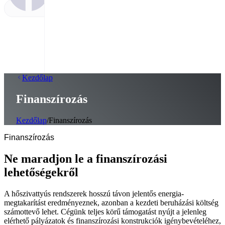
Kezdőlap
Finanszírozás
Kezdőlap
/
Finanszírozás
Finanszírozás
Ne maradjon le a finanszírozási
lehetőségekről
A hőszivattyús rendszerek hosszú távon jelentős energia-
megtakarítást eredményeznek, azonban a kezdeti beruházási költség
számottevő lehet. Cégünk teljes körű támogatást nyújt a jelenleg
elérhető pályázatok és finanszírozási konstrukciók igénybevételéhez,