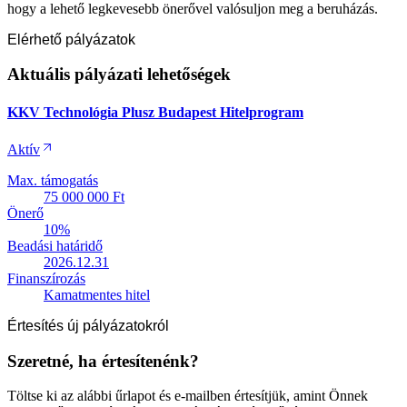
hogy a lehető legkevesebb önerővel valósuljon meg a beruházás.
Elérhető pályázatok
Aktuális pályázati lehetőségek
KKV Technológia Plusz Budapest Hitelprogram
Aktív
Max. támogatás
75 000 000 Ft
Önerő
10%
Beadási határidő
2026.12.31
Finanszírozás
Kamatmentes hitel
Értesítés új pályázatokról
Szeretné, ha értesítenénk?
Töltse ki az alábbi űrlapot és e-mailben értesítjük, amint Önnek