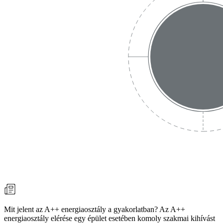
Mit jelent az A++ energiaosztály a gyakorlatban? Az A++
energiaosztály elérése egy épület esetében komoly szakmai kihívást