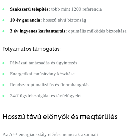
Szakszerű telepítés:
több mint 1200 referencia
10 év garancia:
hosszú távú biztonság
3 év ingyenes karbantartás:
optimális működés biztosítása
Folyamatos támogatás:
Pályázati tanácsadás és ügyintézés
Energetikai tanúsítvány készítése
Rendszeroptimalizálás és finomhangolás
24/7 ügyfélszolgálat és távfelügyelet
Hosszú távú előnyök és megtérülés
Az A++ energiaosztály elérése nemcsak azonnali