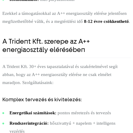
Ezekkel a támogatásokkal az A++ energiaosztály elérése jelentősen
megfizethetőbbé válik, és a megtérülési idő
8-12 évre csökkenthető
.
A Trident Kft. szerepe az A++
energiaosztály elérésében
A Trident Kft. 30+ éves tapasztalatával és szakértelmével segít
abban, hogy az A++ energiaosztály elérése ne csak elmélet
maradjon. Szolgáltatásaink:
Komplex tervezés és kivitelezés:
Energetikai számítások:
pontos méretezés és tervezés
Rendszerintegráció:
hőszivattyú + napelem + intelligens
vezérlés