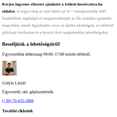
Kérjen ingyenes előzetes ajánlatot a trident-hoszivattyu.hu
oldalon
, és tegye meg az első lépést az A++ energiaosztály felé!
Szakértőink segítségével megtervezhetjük az Ön számára optimális
megoldást, amely figyelembe veszi az épület adottságait, az elérhető
pályázati forrásokat és a hosszú távú megtakarítási lehetőségeket.
Beszéljünk a lehetőségeiről!
Ügyvezetőnk hétköznap 09:00–17:00 között elérhető.
Gulyás László
Ügyvezető, okl. gépészmérnök
(+36) 70-435-1866
További cikkeink