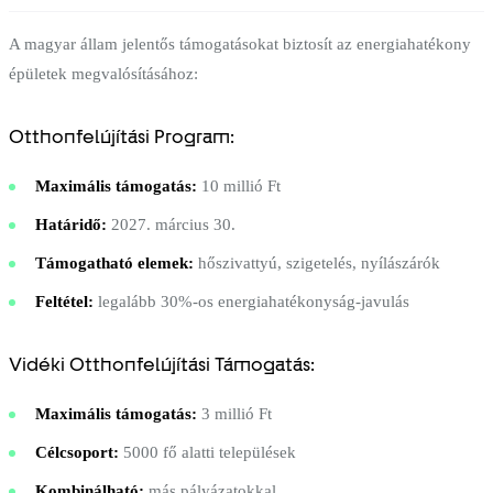
A magyar állam jelentős támogatásokat biztosít az energiahatékony
épületek megvalósításához:
Otthonfelújítási Program:
Maximális támogatás:
10 millió Ft
Határidő:
2027. március 30.
Támogatható elemek:
hőszivattyú, szigetelés, nyílászárók
Feltétel:
legalább 30%-os energiahatékonyság-javulás
Vidéki Otthonfelújítási Támogatás:
Maximális támogatás:
3 millió Ft
Célcsoport:
5000 fő alatti települések
Kombinálható:
más pályázatokkal