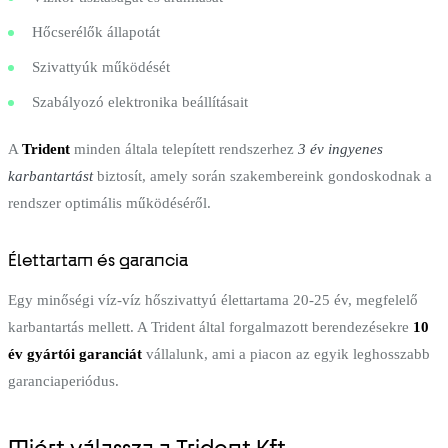
Hőcserélők állapotát
Szivattyúk működését
Szabályozó elektronika beállításait
A
Trident
minden általa telepített rendszerhez
3 év ingyenes
karbantartást
biztosít, amely során szakembereink gondoskodnak a
rendszer optimális működéséről.
Élettartam és garancia
Egy minőségi víz-víz hőszivattyú élettartama 20-25 év, megfelelő
karbantartás mellett. A Trident által forgalmazott berendezésekre
10
év gyártói garanciát
vállalunk, ami a piacon az egyik leghosszabb
garanciaperiódus.