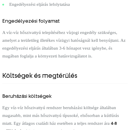
Engedélyezési eljárás lefolytatása
Engedélyezési folyamat
A víz-víz hőszivattyú telepítéséhez vízjogi engedély szükséges,
amelyet a területileg illetékes vízügyi hatóságnál kell benyújtani. Az
engedélyezési eljárás általában 3-6 hónapot vesz igénybe, és
magában foglalja a környezeti hatásvizsgálatot is.
Költségek és megtérülés
Beruházási költségek
Egy víz-víz hőszivattyú rendszer beruházási költsége általában
magasabb, mint más hőszivattyú típusoké, elsősorban a kútfúrás
miatt. Egy átlagos családi ház esetében a teljes rendszer ára
4-8