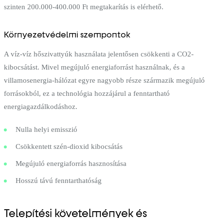
szinten 200.000-400.000 Ft megtakarítás is elérhető.
Környezetvédelmi szempontok
A víz-víz hőszivattyúk használata jelentősen csökkenti a CO2-
kibocsátást. Mivel megújuló energiaforrást használnak, és a
villamosenergia-hálózat egyre nagyobb része származik megújuló
forrásokból, ez a technológia hozzájárul a fenntartható
energiagazdálkodáshoz.
Nulla helyi emisszió
Csökkentett szén-dioxid kibocsátás
Megújuló energiaforrás hasznosítása
Hosszú távú fenntarthatóság
Telepítési követelmények és