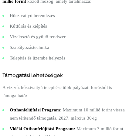
millió forint
között mozog, amely tartalmazza:
Hőszivattyú berendezés
Kútfúrás és kiépítés
Vízelosztó és gyűjtő rendszer
Szabályozástechnika
Telepítés és üzembe helyezés
Támogatási lehetőségek
A víz-víz hőszivattyú telepítése több pályázati forrásból is
támogatható:
Otthonfelújítási Program:
Maximum 10 millió forint vissza
nem térítendő támogatás, 2027. március 30-ig
Vidéki Otthonfelújítási Program:
Maximum 3 millió forint