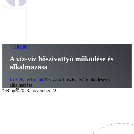
Híreink
A víz-víz hőszivattyú működése és
alkalmazása
Kezdőlap
/
Híreink
/
A víz-víz hőszivattyú működése és
alkalmazása
Blog
2023. november 22.