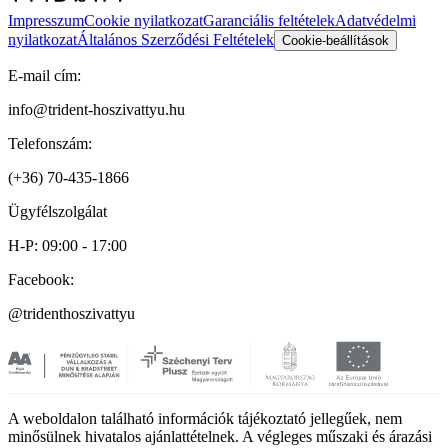
Impresszum
Cookie nyilatkozat
Garanciális feltételek
Adatvédelmi
nyilatkozat
Általános Szerződési Feltételek
Cookie-beállítások
E-mail cím:
info@trident-hoszivattyu.hu
Telefonszám:
(+36) 70-435-1866
Ügyfélszolgálat
H-P: 09:00 - 17:00
Facebook:
@tridenthoszivattyu
A weboldalon található információk tájékoztató jellegűek, nem
minősülnek hivatalos ajánlattételnek. A végleges műszaki és árazási