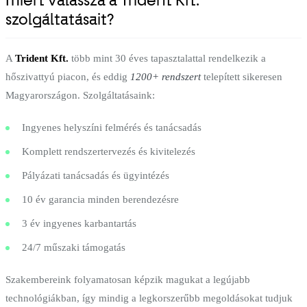
Miért válassza a Trident Kft.
szolgáltatásait?
A
Trident Kft.
több mint 30 éves tapasztalattal rendelkezik a
hőszivattyú piacon, és eddig
1200+ rendszert
telepített sikeresen
Magyarországon. Szolgáltatásaink:
Ingyenes helyszíni felmérés és tanácsadás
Komplett rendszertervezés és kivitelezés
Pályázati tanácsadás és ügyintézés
10 év garancia minden berendezésre
3 év ingyenes karbantartás
24/7 műszaki támogatás
Szakembereink folyamatosan képzik magukat a legújabb
technológiákban, így mindig a legkorszerűbb megoldásokat tudjuk