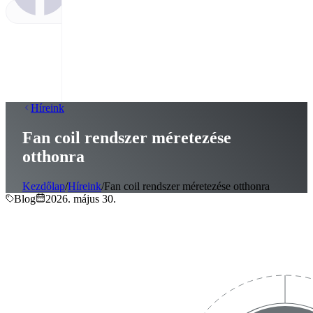
Híreink
Fan coil rendszer méretezése
otthonra
Kezdőlap
/
Híreink
/
Fan coil rendszer méretezése otthonra
Blog
2026. május 30.