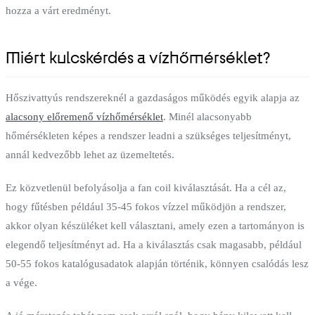
hozza a várt eredményt.
Miért kulcskérdés a vízhőmérséklet?
Hőszivattyús rendszereknél a gazdaságos működés egyik alapja az
alacsony előremenő vízhőmérséklet
. Minél alacsonyabb
hőmérsékleten képes a rendszer leadni a szükséges teljesítményt,
annál kedvezőbb lehet az üzemeltetés.
Ez közvetlenül befolyásolja a fan coil kiválasztását. Ha a cél az,
hogy fűtésben például 35-45 fokos vízzel működjön a rendszer,
akkor olyan készüléket kell választani, amely ezen a tartományon is
elegendő teljesítményt ad. Ha a kiválasztás csak magasabb, például
50-55 fokos katalógusadatok alapján történik, könnyen csalódás lesz
a vége.