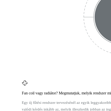
Fan coil vagy radiátor? Megmutatjuk, melyik rendszer mik
Egy új fűtési rendszer tervezésénél az egyik leggyakorib
valódi kérdés inkább az, melyik illeszkedik jobban az in