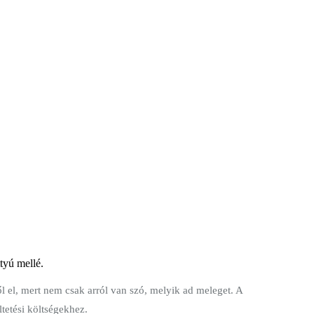
tyú mellé.
l el, mert nem csak arról van szó, melyik ad meleget. A
tetési költségekhez.