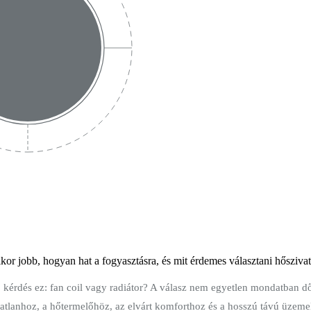
or jobb, hogyan hat a fogyasztásra, és mit érdemes választani hőszivat
b kérdés ez: fan coil vagy radiátor? A válasz nem egyetlen mondatban dő
gatlanhoz, a hőtermelőhöz, az elvárt komforthoz és a hosszú távú üzemel