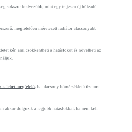
ltség sokszor kedvezőbb, mint egy teljesen új hőleadó
orszerű, megfelelően méretezett radiátor alacsonyabb
letet kér, ami csökkentheti a hatásfokot és növelheti az
náljuk.
r is lehet megfelelő
, ha alacsony hőmérsékletű üzemre
an akkor dolgozik a legjobb hatásfokkal, ha nem kell