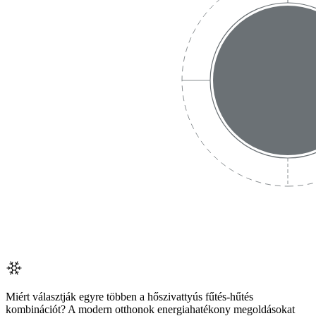
Miért választják egyre többen a hőszivattyús fűtés-hűtés
kombinációt? A modern otthonok energiahatékony megoldásokat