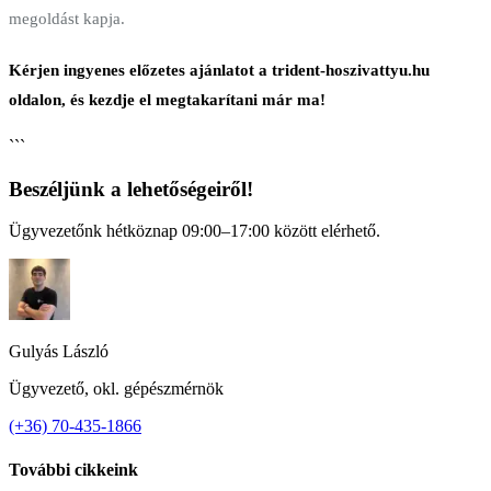
megoldást kapja.
Kérjen ingyenes előzetes ajánlatot a trident-hoszivattyu.hu
oldalon, és kezdje el megtakarítani már ma!
```
Beszéljünk a lehetőségeiről!
Ügyvezetőnk hétköznap 09:00–17:00 között elérhető.
Gulyás László
Ügyvezető, okl. gépészmérnök
(+36) 70-435-1866
További cikkeink