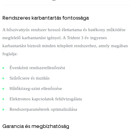
Rendszeres karbantartás fontossága
A hőszivattyús rendszer hosszú élettartama és hatékony működése
megfelelő karbantartást igényel. A Trident 3 év ingyenes
karbantartást biztosít minden telepített rendszerhez, amely magában
foglalja:
Évenkénti rendszerellenőrzést
Szűrőcsere és tisztítás
Hűtőközeg-szint ellenőrzése
Elektromos kapcsolatok felülvizsgálata
Rendszerparaméterek optimalizálása
Garancia és megbízhatóság