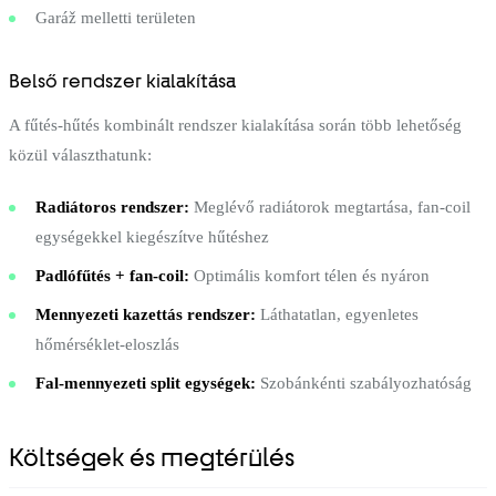
Garáž melletti területen
Belső rendszer kialakítása
A fűtés-hűtés kombinált rendszer kialakítása során több lehetőség
közül választhatunk:
Radiátoros rendszer:
Meglévő radiátorok megtartása, fan-coil
egységekkel kiegészítve hűtéshez
Padlófűtés + fan-coil:
Optimális komfort télen és nyáron
Mennyezeti kazettás rendszer:
Láthatatlan, egyenletes
hőmérséklet-eloszlás
Fal-mennyezeti split egységek:
Szobánkénti szabályozhatóság
Költségek és megtérülés