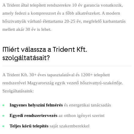
A Trident által telepített rendszerekre 10 év garancia vonatkozik,
amely fedezi a kompresszort és a főbb alkatrészeket. A modern
hőszivattyúk várható élettartama 20-25 év, megfelelő karbantartás
mellett akár 30 év is lehet.
Miért válassza a Trident Kft.
szolgáltatásait?
A Trident Kft. 30+ éves tapasztalatával és 1200+ telepített
rendszerével Magyarország egyik vezető hőszivattyú-szakértője.
Szolgáltatásaink:
Ingyenes helyszíni felmérés
és energetikai tanácsadás
Egyedi rendszertervezés
az otthon igényei szerint
Teljes körű telepítés
saját szakemberekkel