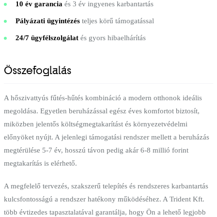
10 év garancia
és 3 év ingyenes karbantartás
Pályázati ügyintézés
teljes körű támogatással
24/7 ügyfélszolgálat
és gyors hibaelhárítás
Összefoglalás
A hőszivattyús fűtés-hűtés kombináció a modern otthonok ideális
megoldása. Egyetlen beruházással egész éves komfortot biztosít,
miközben jelentős költségmegtakarítást és környezetvédelmi
előnyöket nyújt. A jelenlegi támogatási rendszer mellett a beruházás
megtérülése 5-7 év, hosszú távon pedig akár 6-8 millió forint
megtakarítás is elérhető.
A megfelelő tervezés, szakszerű telepítés és rendszeres karbantartás
kulcsfontosságú a rendszer hatékony működéséhez. A Trident Kft.
több évtizedes tapasztalatával garantálja, hogy Ön a lehető legjobb