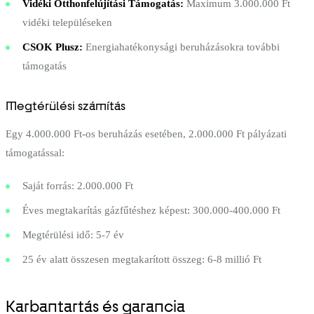
Vidéki Otthonfelújítási Támogatás:
Maximum 3.000.000 Ft
vidéki településeken
CSOK Plusz:
Energiahatékonysági beruházásokra további
támogatás
Megtérülési számítás
Egy 4.000.000 Ft-os beruházás esetében, 2.000.000 Ft pályázati
támogatással:
Saját forrás: 2.000.000 Ft
Éves megtakarítás gázfűtéshez képest: 300.000-400.000 Ft
Megtérülési idő: 5-7 év
25 év alatt összesen megtakarított összeg: 6-8 millió Ft
Karbantartás és garancia