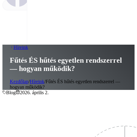
Híreink
Fűtés ÉS hűtés egyetlen rendszerrel
— hogyan működik?
Kezdőlap
/
Híreink
/
Fűtés ÉS hűtés egyetlen rendszerrel —
hogyan működik?
Blog
2026. április 2.