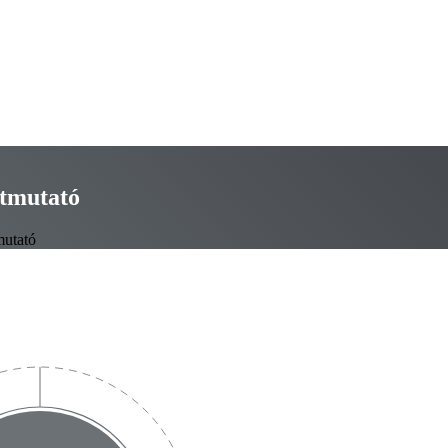
útmutató
mutató