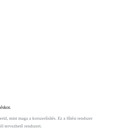
zéskor.
ül, mint maga a korszerűsítés. Ez a fűtési rendszer
l tervezhető rendszert.