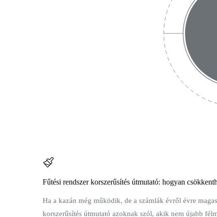
Fűtési rendszer korszerűsítés útmutató: hogyan csökkenthe
Ha a kazán még működik, de a számlák évről évre magasab
korszerűsítés útmutató azoknak szól, akik nem újabb félm