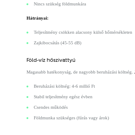
Nincs szükség földmunkára
Hátrányai:
Teljesítmény csökken alacsony külső hőmérsékleten
Zajkibocsátás (45-55 dB)
Föld-víz hőszivattyú
Magasabb hatékonyság, de nagyobb beruházási költség.
Beruházási költség: 4-6 millió Ft
Stabil teljesítmény egész évben
Csendes működés
Földmunka szükséges (fúrás vagy árok)