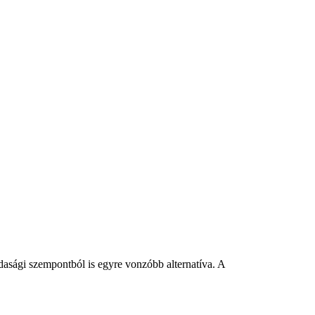
asági szempontból is egyre vonzóbb alternatíva. A