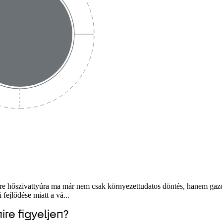
ere hőszivattyúra ma már nem csak környezettudatos döntés, hanem gazd
fejlődése miatt a vá...
re figyeljen?