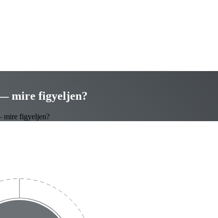
— mire figyeljen?
 mire figyeljen?