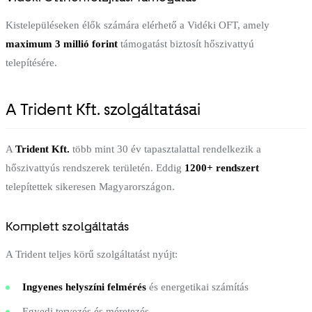
Kistelepüléseken élők számára elérhető a Vidéki OFT, amely
maximum 3 millió forint
támogatást biztosít hőszivattyú
telepítésére.
A Trident Kft. szolgáltatásai
A
Trident Kft.
több mint 30 év tapasztalattal rendelkezik a
hőszivattyús rendszerek területén. Eddig
1200+ rendszert
telepítettek sikeresen Magyarországon.
Komplett szolgáltatás
A Trident teljes körű szolgáltatást nyújt:
Ingyenes helyszíni felmérés
és energetikai számítás
Egyedi tervezés és méretezés