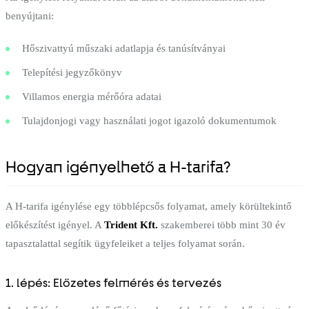
benyújtani:
Hőszivattyú műszaki adatlapja és tanúsítványai
Telepítési jegyzőkönyv
Villamos energia mérőóra adatai
Tulajdonjogi vagy használati jogot igazoló dokumentumok
Hogyan igényelhető a H-tarifa?
A H-tarifa igénylése egy többlépcsős folyamat, amely körültekintő
előkészítést igényel. A
Trident Kft.
szakemberei több mint 30 év
tapasztalattal segítik ügyfeleiket a teljes folyamat során.
1. lépés: Előzetes felmérés és tervezés