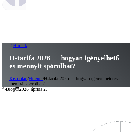
Híreink
H-tarifa 2026 — hogyan igényelhető
és mennyit spórolhat?
Kezdőlap
/
Híreink
/
H-tarifa 2026 — hogyan igényelhető és
mennyit spórolhat?
Blog
2026. április 2.