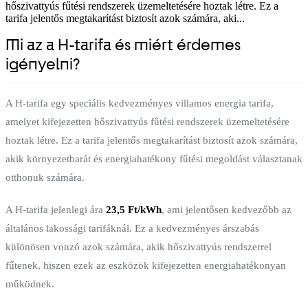
hőszivattyús fűtési rendszerek üzemeltetésére hoztak létre. Ez a
tarifa jelentős megtakarítást biztosít azok számára, aki...
Mi az a H-tarifa és miért érdemes
igényelni?
A H-tarifa egy speciális kedvezményes villamos energia tarifa,
amelyet kifejezetten hőszivattyús fűtési rendszerek üzemeltetésére
hoztak létre. Ez a tarifa jelentős megtakarítást biztosít azok számára,
akik környezetbarát és energiahatékony fűtési megoldást választanak
otthonuk számára.
A H-tarifa jelenlegi ára
23,5 Ft/kWh
, ami jelentősen kedvezőbb az
általános lakossági tarifáknál. Ez a kedvezményes árszabás
különösen vonzó azok számára, akik hőszivattyús rendszerrel
fűtenek, hiszen ezek az eszközök kifejezetten energiahatékonyan
működnek.