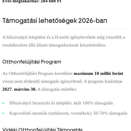
Éves megtakarítás: 284 688 Ft
Támogatási lehetőségek 2026-ban
A hőszivattyú telepítése és a H-tarifa igénybevétele még vonzóbb a
rendelkezésre álló állami támogatásoknak köszönhetően.
Otthonfelújítási Program
Az Otthonfelújítási Program keretében
maximum 10 millió forint
vissza nem térítendő támogatás igényelhető. A program határideje
2027. március 30.
A támogatás mértéke:
Hőszivattyú beszerzés és telepítés: akár 100% támogatás
Kapcsolódó munkák (radiátorok, vezetékek): 50-70% támogatás
Vidéki Otthonfelújítási Támogatás