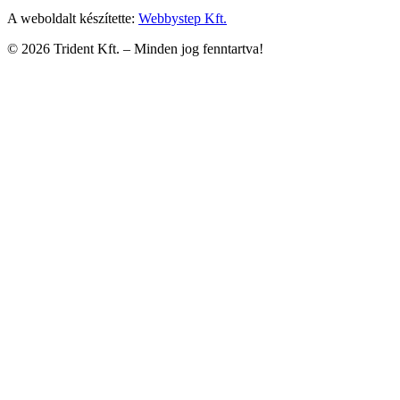
A weboldalt készítette:
Webbystep Kft.
©
2026
Trident Kft. –
Minden jog fenntartva!