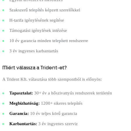
Szakszerű telepítés képzett szerelőkkel
H-tarifa igénylésének segítése
Támogatási igénylések intézése
10 év garancia minden telepített rendszerre
3 év ingyenes karbantartás
Miért válassza a Trident-et?
A Trident Kft. választása több szempontból is előnyös:
Tapasztalat:
30+ év a hőszivattyús rendszerek területén
Megbízhatóság:
1200+ sikeres telepítés
Garancia:
10 év teljes körű garancia
Karbantartás:
3 év ingyenes szerviz