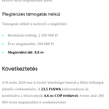
kezdve tiszta megtakarítást jelent.
Megtérülés támogatás nélkül
Támogatás nélkül is kedvező a megtérülés:
Beruházási költség: 2 500 000 Ft
Éves megtakarítás: 284 688 Ft
Megtérülési idő: 8,8 év
Következtetés
A H-tarifa 2026-ban is kiváló lehetőséget biztosít a fűtési költségek
jelentős csökkentésére. A
23,5 Ft/kWh
kedvezményes ár,
kombinálva a hőszivattyúk
4,6-os COP értékével
, évente akár 280
000 forint megtakarítást is eredményezhet.