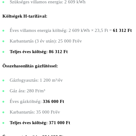
Szükséges villamos energia: 2 609 kWh
Költségek H-tarifával:
Éves villamos energia költség: 2 609 kWh × 23,5 Ft =
61 312 Ft
Karbantartás (3 év után): 25 000 Ft/év
Teljes éves költség: 86 312 Ft
Összehasonlítás gázfűtéssel:
Gázfogyasztás: 1 200 m³/év
Gáz ára: 280 Ft/m³
Éves gázköltség:
336 000 Ft
Karbantartás: 35 000 Ft/év
Teljes éves költség: 371 000 Ft