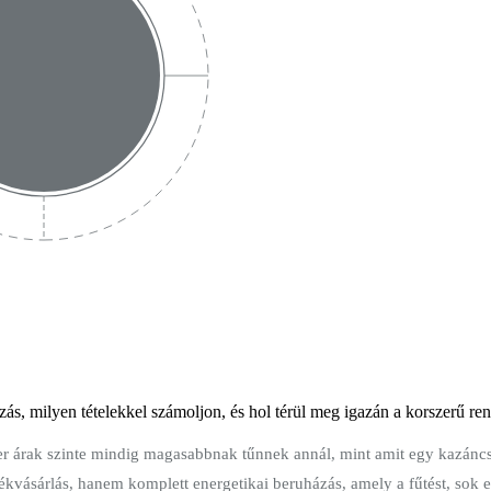
ás, milyen tételekkel számoljon, és hol térül meg igazán a korszerű ren
dszer árak szinte mindig magasabbnak tűnnek annál, mint amit egy kaz
vásárlás, hanem komplett energetikai beruházás, amely a fűtést, sok ese