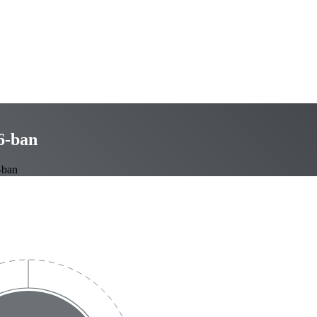
6-ban
-ban