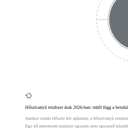
Hőszivattyú rendszer árak 2026-ban: mitől függ a beruház
Amikor valaki először kér ajánlatot, a hőszivattyú ren
Egy jól méretezett rendszer ugyanis nem egyszerű készülék