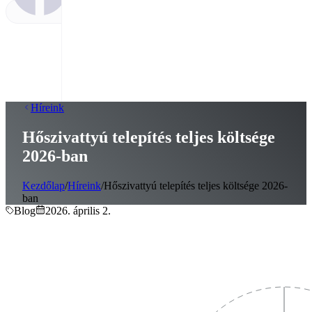
Híreink
Hőszivattyú telepítés teljes költsége
2026-ban
Kezdőlap
/
Híreink
/
Hőszivattyú telepítés teljes költsége 2026-
ban
Blog
2026. április 2.