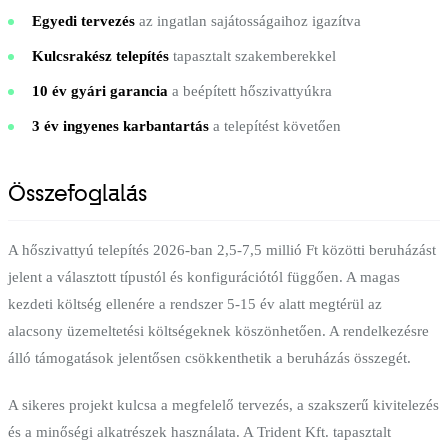
Egyedi tervezés
az ingatlan sajátosságaihoz igazítva
Kulcsrakész telepítés
tapasztalt szakemberekkel
10 év gyári garancia
a beépített hőszivattyúkra
3 év ingyenes karbantartás
a telepítést követően
Összefoglalás
A hőszivattyú telepítés 2026-ban 2,5-7,5 millió Ft közötti beruházást
jelent a választott típustól és konfigurációtól függően. A magas
kezdeti költség ellenére a rendszer 5-15 év alatt megtérül az
alacsony üzemeltetési költségeknek köszönhetően. A rendelkezésre
álló támogatások jelentősen csökkenthetik a beruházás összegét.
A sikeres projekt kulcsa a megfelelő tervezés, a szakszerű kivitelezés
és a minőségi alkatrészek használata. A Trident Kft. tapasztalt