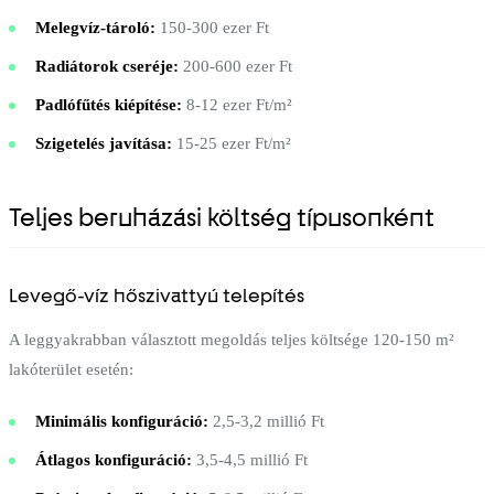
Melegvíz-tároló:
150-300 ezer Ft
Radiátorok cseréje:
200-600 ezer Ft
Padlófűtés kiépítése:
8-12 ezer Ft/m²
Szigetelés javítása:
15-25 ezer Ft/m²
Teljes beruházási költség típusonként
Levegő-víz hőszivattyú telepítés
A leggyakrabban választott megoldás teljes költsége 120-150 m²
lakóterület esetén:
Minimális konfiguráció:
2,5-3,2 millió Ft
Átlagos konfiguráció:
3,5-4,5 millió Ft