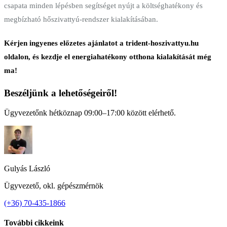
csapata minden lépésben segítséget nyújt a költséghatékony és
megbízható hőszivattyú-rendszer kialakításában.
Kérjen ingyenes előzetes ajánlatot a trident-hoszivattyu.hu
oldalon, és kezdje el energiahatékony otthona kialakítását még
ma!
Beszéljünk a lehetőségeiről!
Ügyvezetőnk hétköznap 09:00–17:00 között elérhető.
Gulyás László
Ügyvezető, okl. gépészmérnök
(+36) 70-435-1866
További cikkeink