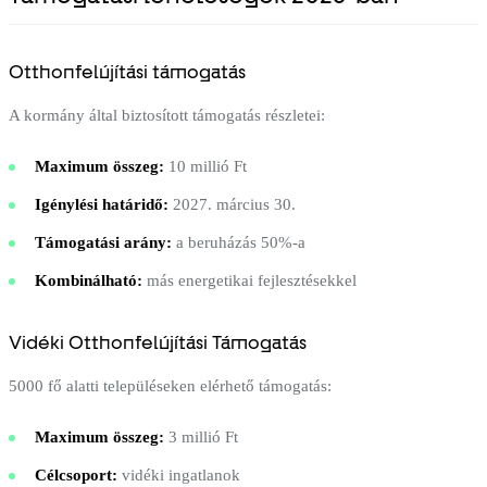
Otthonfelújítási támogatás
A kormány által biztosított támogatás részletei:
Maximum összeg:
10 millió Ft
Igénylési határidő:
2027. március 30.
Támogatási arány:
a beruházás 50%-a
Kombinálható:
más energetikai fejlesztésekkel
Vidéki Otthonfelújítási Támogatás
5000 fő alatti településeken elérhető támogatás:
Maximum összeg:
3 millió Ft
Célcsoport:
vidéki ingatlanok