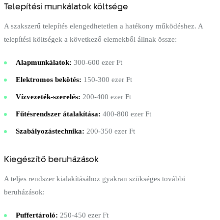
Telepítési munkálatok költsége
A szakszerű telepítés elengedhetetlen a hatékony működéshez. A
telepítési költségek a következő elemekből állnak össze:
Alapmunkálatok:
300-600 ezer Ft
Elektromos bekötés:
150-300 ezer Ft
Vízvezeték-szerelés:
200-400 ezer Ft
Fűtésrendszer átalakítása:
400-800 ezer Ft
Szabályozástechnika:
200-350 ezer Ft
Kiegészítő beruházások
A teljes rendszer kialakításához gyakran szükséges további
beruházások:
Puffertároló:
250-450 ezer Ft