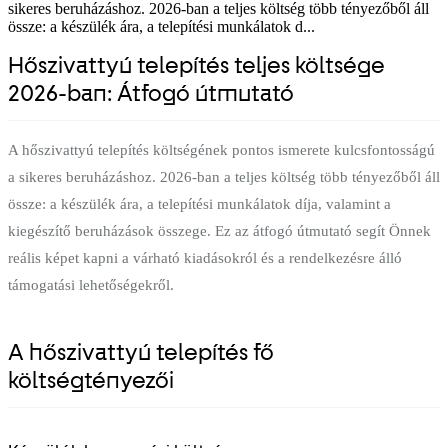
sikeres beruházáshoz. 2026-ban a teljes költség több tényezőből áll
össze: a készülék ára, a telepítési munkálatok d...
Hőszivattyú telepítés teljes költsége
2026-ban: Átfogó útmutató
A hőszivattyú telepítés költségének pontos ismerete kulcsfontosságú
a sikeres beruházáshoz. 2026-ban a teljes költség több tényezőből áll
össze: a készülék ára, a telepítési munkálatok díja, valamint a
kiegészítő beruházások összege. Ez az átfogó útmutató segít Önnek
reális képet kapni a várható kiadásokról és a rendelkezésre álló
támogatási lehetőségekről.
A hőszivattyú telepítés fő
költségtényezői