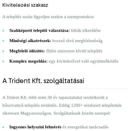
Kivitelezési szakasz
A telepítés során figyeljen ezekre a szempontokra:
Szakképzett telepítő választása:
hibák elkerülése
Minőségi alkatrészek:
hosszú távú megbízhatóság
Megfelelő időzítés:
fűtési szezonon kívüli telepítés
Komplex megoldás:
egy kivitelezővel való együttműködés
A Trident Kft. szolgáltatásai
A Trident Kft. több mint 30 év tapasztalattal rendelkezik a
hőszivattyú-telepítés területén. Eddig 1200+ rendszert telepítettek
sikeresen Magyarországon. Szolgáltatásaik között szerepel:
Ingyenes helyszíni felmérés
és energetikai tanácsadás