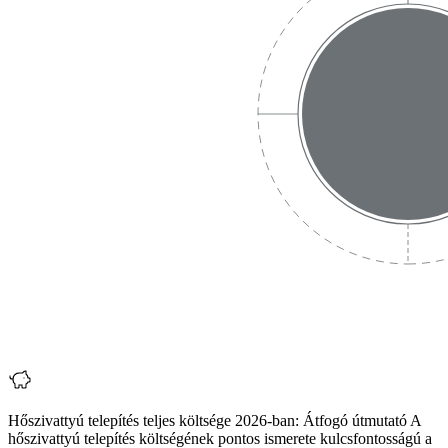
Hőszivattyú telepítés teljes költsége 2026-ban: Átfogó útmutató A
hőszivattyú telepítés költségének pontos ismerete kulcsfontosságú a