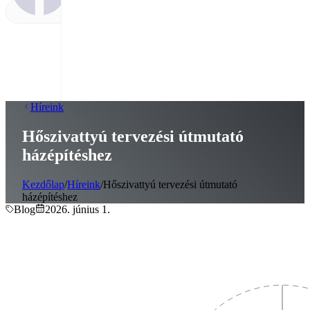
Híreink
Hőszivattyú tervezési útmutató
házépítéshez
Kezdőlap
/
Híreink
/
Hőszivattyú tervezési útmutató
házépítéshez
Blog
2026. június 1.