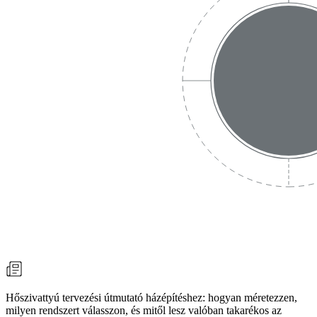
Hőszivattyú tervezési útmutató házépítéshez: hogyan méretezzen,
milyen rendszert válasszon, és mitől lesz valóban takarékos az