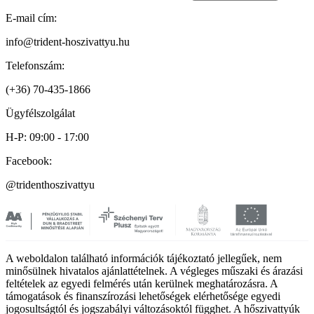
E-mail cím:
info@trident-hoszivattyu.hu
Telefonszám:
(+36) 70-435-1866
Ügyfélszolgálat
H-P: 09:00 - 17:00
Facebook:
@tridenthoszivattyu
A weboldalon található információk tájékoztató jellegűek, nem
minősülnek hivatalos ajánlattételnek. A végleges műszaki és árazási
feltételek az egyedi felmérés után kerülnek meghatározásra. A
támogatások és finanszírozási lehetőségek elérhetősége egyedi
jogosultságtól és jogszabályi változásoktól függhet. A hőszivattyúk