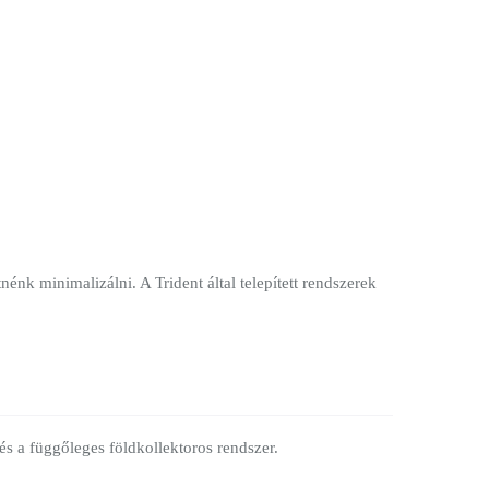
énk minimalizálni. A Trident által telepített rendszerek
és a függőleges földkollektoros rendszer.