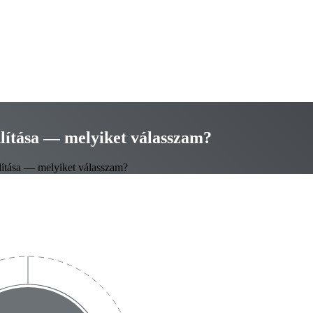
nlítása — melyiket válasszam?
lítása — melyiket válasszam?