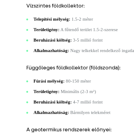
Vízszintes földkollektor:
Telepítési mélység:
1.5-2 méter
Területigény:
A fűtendő terület 1.5-2-szerese
Beruházási költség:
3-5 millió forint
Alkalmazhatóság:
Nagy telkekkel rendelkező ingatl
Függőleges földkollektor (földszonda):
Fúrási mélység:
80-150 méter
Területigény:
Minimális (2-3 m²)
Beruházási költség:
4-7 millió forint
Alkalmazhatóság:
Bármilyen telekméret
A geotermikus rendszerek előnyei: