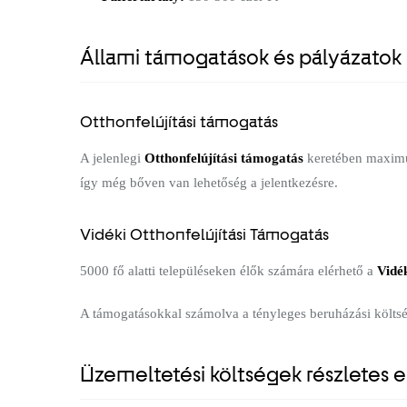
Állami támogatások és pályázatok
Otthonfelújítási támogatás
A jelenlegi
Otthonfelújítási támogatás
keretében maximum
így még bőven van lehetőség a jelentkezésre.
Vidéki Otthonfelújítási Támogatás
5000 fő alatti településeken élők számára elérhető a
Vidé
A támogatásokkal számolva a tényleges beruházási költs
Üzemeltetési költségek részletes 