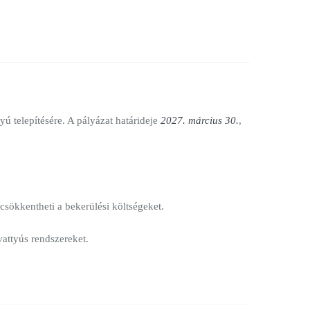
ú telepítésére. A pályázat határideje
2027. március 30.
,
csökkentheti a bekerülési költségeket.
vattyús rendszereket.