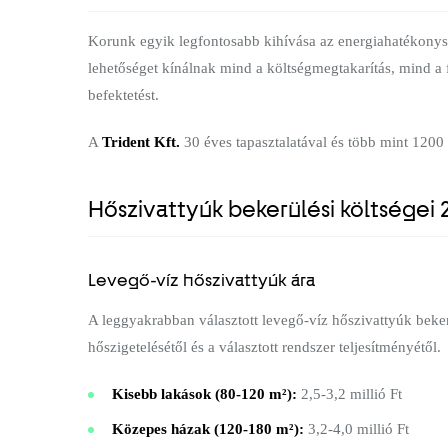
Korunk egyik legfontosabb kihívása az energiahatékonysá
lehetőséget kínálnak mind a költségmegtakarítás, mind a 
befektetést.
A
Trident Kft.
30 éves tapasztalatával és több mint 1200 
Hőszivattyúk bekerülési költségei
Levegő-víz hőszivattyúk ára
A leggyakrabban választott levegő-víz hőszivattyúk beke
hőszigetelésétől és a választott rendszer teljesítményétől.
Kisebb lakások (80-120 m²):
2,5-3,2 millió Ft
Közepes házak (120-180 m²):
3,2-4,0 millió Ft