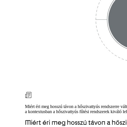
Miért éri meg hosszú távon a hőszivattyús rendszerre vá
a kontextusban a hőszivattyús fűtési rendszerek kiváló l
Miért éri meg hosszú távon a hőszi