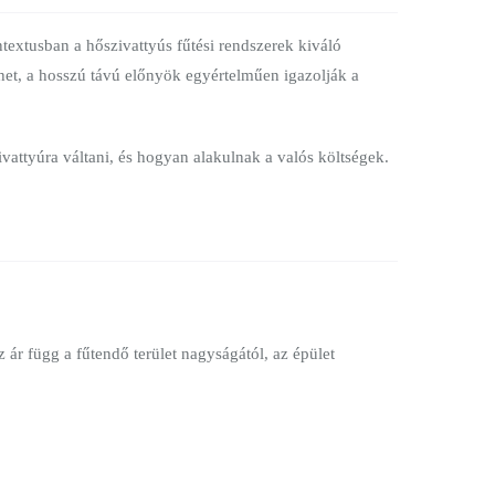
extusban a hőszivattyús fűtési rendszerek kiváló
het, a hosszú távú előnyök egyértelműen igazolják a
vattyúra váltani, és hogyan alakulnak a valós költségek.
 ár függ a fűtendő terület nagyságától, az épület