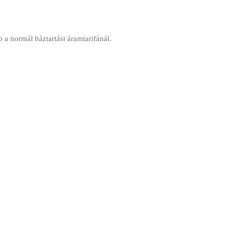
 a normál háztartási áramtarifánál.