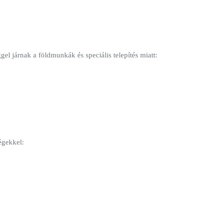
l járnak a földmunkák és speciális telepítés miatt:
égekkel: