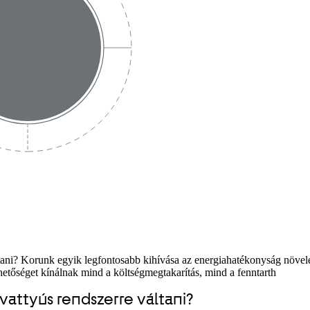
ltani? Korunk egyik legfontosabb kihívása az energiahatékonyság növel
ehetőséget kínálnak mind a költségmegtakarítás, mind a fenntarth
vattyús rendszerre váltani?