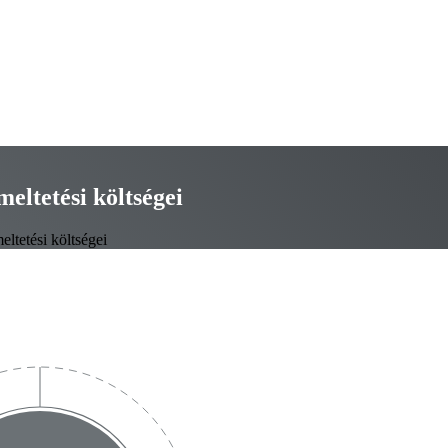
eltetési költségei
ltetési költségei