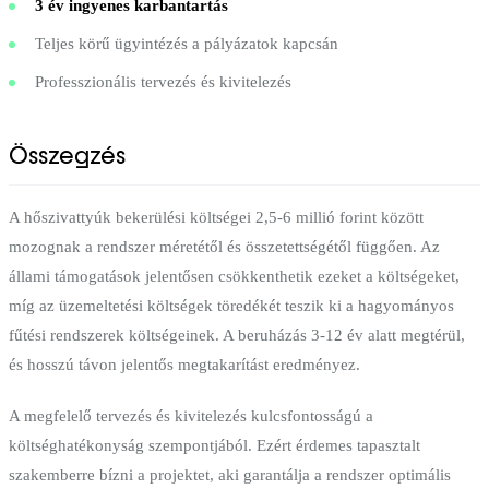
3 év ingyenes karbantartás
Teljes körű ügyintézés a pályázatok kapcsán
Professzionális tervezés és kivitelezés
Összegzés
A hőszivattyúk bekerülési költségei 2,5-6 millió forint között
mozognak a rendszer méretétől és összetettségétől függően. Az
állami támogatások jelentősen csökkenthetik ezeket a költségeket,
míg az üzemeltetési költségek töredékét teszik ki a hagyományos
fűtési rendszerek költségeinek. A beruházás 3-12 év alatt megtérül,
és hosszú távon jelentős megtakarítást eredményez.
A megfelelő tervezés és kivitelezés kulcsfontosságú a
költséghatékonyság szempontjából. Ezért érdemes tapasztalt
szakemberre bízni a projektet, aki garantálja a rendszer optimális