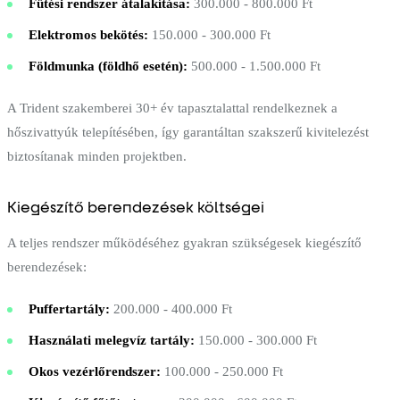
Fűtési rendszer átalakítása:
300.000 - 800.000 Ft
Elektromos bekötés:
150.000 - 300.000 Ft
Földmunka (földhő esetén):
500.000 - 1.500.000 Ft
A Trident szakemberei 30+ év tapasztalattal rendelkeznek a
hőszivattyúk telepítésében, így garantáltan szakszerű kivitelezést
biztosítanak minden projektben.
Kiegészítő berendezések költségei
A teljes rendszer működéséhez gyakran szükségesek kiegészítő
berendezések:
Puffertartály:
200.000 - 400.000 Ft
Használati melegvíz tartály:
150.000 - 300.000 Ft
Okos vezérlőrendszer:
100.000 - 250.000 Ft