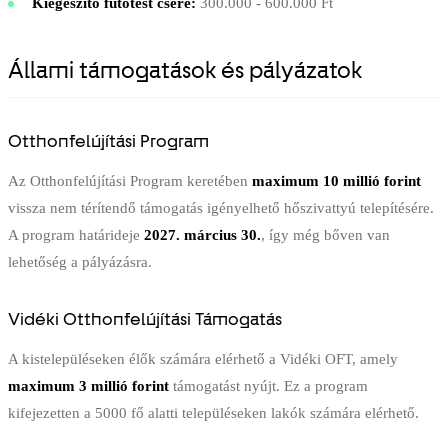
Kiegészítő fűtőtest csere:
300.000 - 600.000 Ft
Állami támogatások és pályázatok
Otthonfelújítási Program
Az Otthonfelújítási Program keretében
maximum 10 millió forint
vissza nem térítendő támogatás igényelhető hőszivattyú telepítésére.
A program határideje
2027. március 30.
, így még bőven van
lehetőség a pályázásra.
Vidéki Otthonfelújítási Támogatás
A kistelepüléseken élők számára elérhető a Vidéki OFT, amely
maximum 3 millió forint
támogatást nyújt. Ez a program
kifejezetten a 5000 fő alatti településeken lakók számára elérhető.