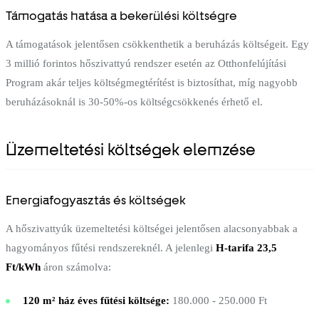
Támogatás hatása a bekerülési költségre
A támogatások jelentősen csökkenthetik a beruházás költségeit. Egy
3 millió forintos hőszivattyú rendszer esetén az Otthonfelújítási
Program akár teljes költségmegtérítést is biztosíthat, míg nagyobb
beruházásoknál is 30-50%-os költségcsökkenés érhető el.
Üzemeltetési költségek elemzése
Energiafogyasztás és költségek
A hőszivattyúk üzemeltetési költségei jelentősen alacsonyabbak a
hagyományos fűtési rendszereknél. A jelenlegi
H-tarifa 23,5
Ft/kWh
áron számolva:
120 m² ház éves fűtési költsége:
180.000 - 250.000 Ft