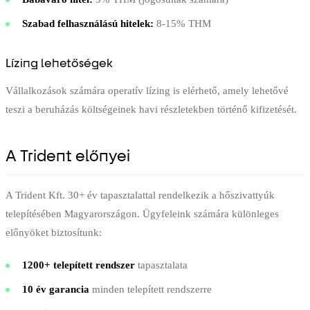
Szabad felhasználású hitelek:
8-15% THM
Lízing lehetőségek
Vállalkozások számára operatív lízing is elérhető, amely lehetővé
teszi a beruházás költségeinek havi részletekben történő kifizetését.
A Trident előnyei
A Trident Kft. 30+ év tapasztalattal rendelkezik a hőszivattyúk
telepítésében Magyarországon. Ügyfeleink számára különleges
előnyöket biztosítunk:
1200+ telepített rendszer
tapasztalata
10 év garancia
minden telepített rendszerre