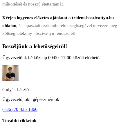
működését és hosszú élettartamát.
Kérjen ingyenes előzetes ajánlatot a trident-hoszivattyu.hu
oldalon
, és tapasztalt szakembereink segítségével tervezze meg
költséghatékony hőszivattyú rendszerét!
Beszéljünk a lehetőségeiről!
Ügyvezetőnk hétköznap 09:00–17:00 között elérhető.
Gulyás László
Ügyvezető, okl. gépészmérnök
(+36) 70-435-1866
További cikkeink