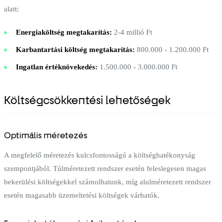
alatt:
Energiaköltség megtakarítás:
2-4 millió Ft
Karbantartási költség megtakarítás:
800.000 - 1.200.000 Ft
Ingatlan értéknövekedés:
1.500.000 - 3.000.000 Ft
Költségcsökkentési lehetőségek
Optimális méretezés
A megfelelő méretezés kulcsfontosságú a költséghatékonyság
szempontjából. Túlméretezett rendszer esetén feleslegesen magas
bekerülési költségekkel számolhatunk, míg alulméretezett rendszer
esetén magasabb üzemeltetési költségek várhatók.