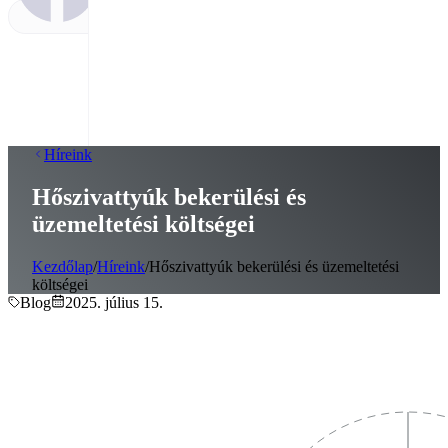
Híreink
Hőszivattyúk bekerülési és
üzemeltetési költségei
Kezdőlap
/
Híreink
/
Hőszivattyúk bekerülési és üzemeltetési
költségei
Blog
2025. július 15.