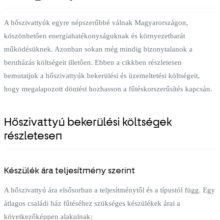
A hőszivattyúk egyre népszerűbbé válnak Magyarországon,
köszönhetően energiahatékonyságuknak és környezetbarát
működésüknek. Azonban sokan még mindig bizonytalanok a
beruházás költségeit illetően. Ebben a cikkben részletesen
bemutatjuk a hőszivattyúk bekerülési és üzemeltetési költségeit,
hogy megalapozott döntést hozhasson a fűtéskorszerűsítés kapcsán.
Hőszivattyú bekerülési költségek
részletesen
Készülék ára teljesítmény szerint
A hőszivattyú ára elsősorban a teljesítménytől és a típustól függ. Egy
átlagos családi ház fűtéséhez szükséges készülékek árai a
következőképpen alakulnak: