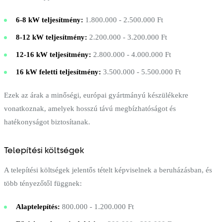
6-8 kW teljesítmény:
1.800.000 - 2.500.000 Ft
8-12 kW teljesítmény:
2.200.000 - 3.200.000 Ft
12-16 kW teljesítmény:
2.800.000 - 4.000.000 Ft
16 kW feletti teljesítmény:
3.500.000 - 5.500.000 Ft
Ezek az árak a minőségi, európai gyártmányú készülékekre
vonatkoznak, amelyek hosszú távú megbízhatóságot és
hatékonyságot biztosítanak.
Telepítési költségek
A telepítési költségek jelentős tételt képviselnek a beruházásban, és
több tényezőtől függnek:
Alaptelepítés:
800.000 - 1.200.000 Ft