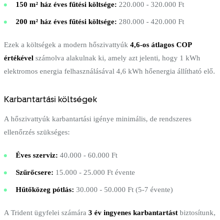
150 m² ház éves fűtési költsége:
220.000 - 320.000 Ft
200 m² ház éves fűtési költsége:
280.000 - 420.000 Ft
Ezek a költségek a modern hőszivattyúk
4,6-os átlagos COP
értékével
számolva alakulnak ki, amely azt jelenti, hogy 1 kWh
elektromos energia felhasználásával 4,6 kWh hőenergia állítható elő.
Karbantartási költségek
A hőszivattyúk karbantartási igénye minimális, de rendszeres
ellenőrzés szükséges:
Éves szerviz:
40.000 - 60.000 Ft
Szűrőcsere:
15.000 - 25.000 Ft évente
Hűtőközeg pótlás:
30.000 - 50.000 Ft (5-7 évente)
A Trident ügyfelei számára
3 év ingyenes karbantartást
biztosítunk,