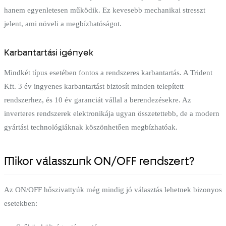
hanem egyenletesen működik. Ez kevesebb mechanikai stresszt
jelent, ami növeli a megbízhatóságot.
Karbantartási igények
Mindkét típus esetében fontos a rendszeres karbantartás. A Trident
Kft. 3 év ingyenes karbantartást biztosít minden telepített
rendszerhez, és 10 év garanciát vállal a berendezésekre. Az
inverteres rendszerek elektronikája ugyan összetettebb, de a modern
gyártási technológiáknak köszönhetően megbízhatóak.
Mikor válasszunk ON/OFF rendszert?
Az ON/OFF hőszivattyúk még mindig jó választás lehetnek bizonyos
esetekben: