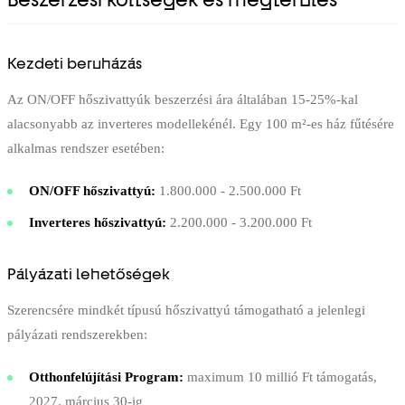
Kezdeti beruházás
Az ON/OFF hőszivattyúk beszerzési ára általában 15-25%-kal
alacsonyabb az inverteres modellekénél. Egy 100 m²-es ház fűtésére
alkalmas rendszer esetében:
ON/OFF hőszivattyú:
1.800.000 - 2.500.000 Ft
Inverteres hőszivattyú:
2.200.000 - 3.200.000 Ft
Pályázati lehetőségek
Szerencsére mindkét típusú hőszivattyú támogatható a jelenlegi
pályázati rendszerekben:
Otthonfelújítási Program:
maximum 10 millió Ft támogatás,
2027. március 30-ig