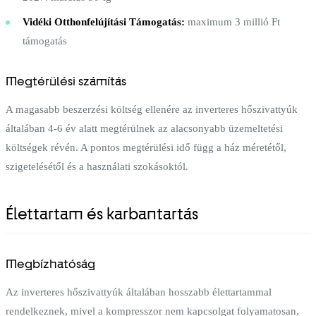
Vidéki Otthonfelújítási Támogatás:
maximum 3 millió Ft
támogatás
Megtérülési számítás
A magasabb beszerzési költség ellenére az inverteres hőszivattyúk
általában 4-6 év alatt megtérülnek az alacsonyabb üzemeltetési
költségek révén. A pontos megtérülési idő függ a ház méretétől,
szigetelésétől és a használati szokásoktól.
Élettartam és karbantartás
Megbízhatóság
Az inverteres hőszivattyúk általában hosszabb élettartammal
rendelkeznek, mivel a kompresszor nem kapcsolgat folyamatosan,