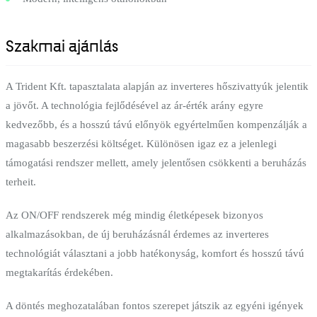
Szakmai ajánlás
A Trident Kft. tapasztalata alapján az inverteres hőszivattyúk jelentik
a jövőt. A technológia fejlődésével az ár-érték arány egyre
kedvezőbb, és a hosszú távú előnyök egyértelműen kompenzálják a
magasabb beszerzési költséget. Különösen igaz ez a jelenlegi
támogatási rendszer mellett, amely jelentősen csökkenti a beruházás
terheit.
Az ON/OFF rendszerek még mindig életképesek bizonyos
alkalmazásokban, de új beruházásnál érdemes az inverteres
technológiát választani a jobb hatékonyság, komfort és hosszú távú
megtakarítás érdekében.
A döntés meghozatalában fontos szerepet játszik az egyéni igények