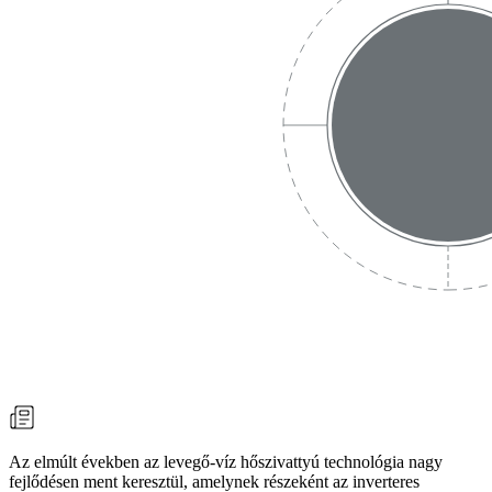
Az elmúlt években az levegő-víz hőszivattyú technológia nagy
fejlődésen ment keresztül, amelynek részeként az inverteres