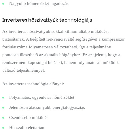
Nagyobb hőmérséklet-ingadozás
Inverteres hőszivattyúk technológiája
Az inverteres hőszivattyúk sokkal kifinomultabb működést
biztosítanak. A beépített frekvenciaváltó segítségével a kompresszor
fordulatszáma folyamatosan változtatható, így a teljesítmény
pontosan illeszthető az aktuális hőigényhez. Ez azt jelenti, hogy a
rendszer nem kapcsolgat be és ki, hanem folyamatosan működik
változó teljesítménnyel.
Az inverteres technológia előnyei:
Folyamatos, egyenletes hőmérséklet
Jelentősen alacsonyabb energiafogyasztás
Csendesebb működés
Hosszabb élettartam