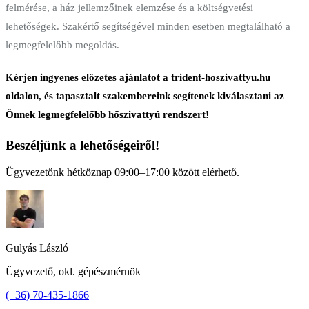
felmérése, a ház jellemzőinek elemzése és a költségvetési
lehetőségek. Szakértő segítségével minden esetben megtalálható a
legmegfelelőbb megoldás.
Kérjen ingyenes előzetes ajánlatot a trident-hoszivattyu.hu
oldalon, és tapasztalt szakembereink segítenek kiválasztani az
Önnek legmegfelelőbb hőszivattyú rendszert!
Beszéljünk a lehetőségeiről!
Ügyvezetőnk hétköznap 09:00–17:00 között elérhető.
Gulyás László
Ügyvezető, okl. gépészmérnök
(+36) 70-435-1866