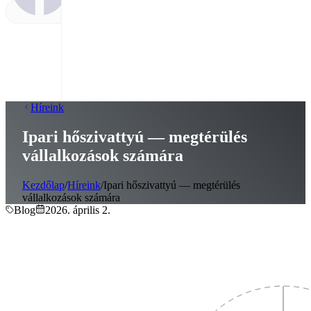
Híreink
Ipari hőszivattyú — megtérülés
vállalkozások számára
Kezdőlap
/
Híreink
/
Ipari hőszivattyú — megtérülés
vállalkozások számára
Blog
2026. április 2.