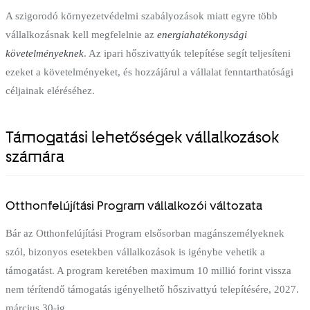
A szigorodó környezetvédelmi szabályozások miatt egyre több
vállalkozásnak kell megfelelnie az
energiahatékonysági
követelményeknek
. Az ipari hőszivattyúk telepítése segít teljesíteni
ezeket a követelményeket, és hozzájárul a vállalat fenntarthatósági
céljainak eléréséhez.
Támogatási lehetőségek vállalkozások
számára
Otthonfelújítási Program vállalkozói változata
Bár az Otthonfelújítási Program elsősorban magánszemélyeknek
szól, bizonyos esetekben vállalkozások is igénybe vehetik a
támogatást. A program keretében maximum 10 millió forint vissza
nem térítendő támogatás igényelhető hőszivattyú telepítésére, 2027.
március 30-ig.