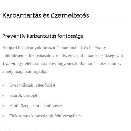
Karbantartás és üzemeltetés
Preventív karbantartás fontossága
Az ipari hőszivattyúk hosszú élettartamának és hatékony
működésének biztosításához rendszeres karbantartás szükséges. A
Trident
ügyfelei számára 3 év ingyenes karbantartást biztosítunk,
amely magában foglalja:
Éves műszaki ellenőrzést
Szűrők cseréjét
Hűtőközeg szint ellenőrzését
Elektromos kapcsolatok felülvizsgálatát