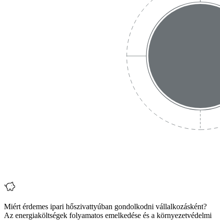
Miért érdemes ipari hőszivattyúban gondolkodni vállalkozásként?
Az energiaköltségek folyamatos emelkedése és a környezetvédelmi