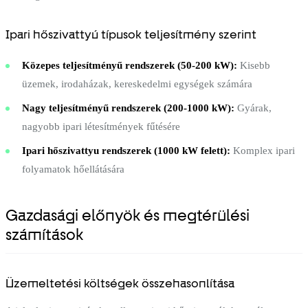
Ipari hőszivattyú típusok teljesítmény szerint
Közepes teljesítményű rendszerek (50-200 kW):
Kisebb
üzemek, irodaházak, kereskedelmi egységek számára
Nagy teljesítményű rendszerek (200-1000 kW):
Gyárak,
nagyobb ipari létesítmények fűtésére
Ipari hőszivattyu rendszerek (1000 kW felett):
Komplex ipari
folyamatok hőellátására
Gazdasági előnyök és megtérülési
számítások
Üzemeltetési költségek összehasonlítása