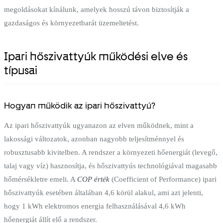
megoldásokat kínálunk, amelyek hosszú távon biztosítják a
gazdaságos és környezetbarát üzemeltetést.
Ipari hőszivattyúk működési elve és
típusai
Hogyan működik az ipari hőszivattyú?
Az ipari hőszivattyúk ugyanazon az elven működnek, mint a
lakossági változatok, azonban nagyobb teljesítménnyel és
robusztusabb kivitelben. A rendszer a környezeti hőenergiát (levegő,
talaj vagy víz) hasznosítja, és hőszivattyús technológiával magasabb
hőmérsékletre emeli. A
COP érték
(Coefficient of Performance) ipari
hőszivattyúk esetében általában 4,6 körül alakul, ami azt jelenti,
hogy 1 kWh elektromos energia felhasználásával 4,6 kWh
hőenergiát állít elő a rendszer.