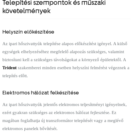
Telepítési szempontok és műszaki
követelmények
Helyszín előkészítése
Az ipari hőszivattyúk telepítése alapos előkészítést igényel. A külső
egységek elhelyezéséhez megfelelő alapozás szükséges, valamint
biztosítani kell a szükséges távolságokat a környező épületektől. A
Trident
szakemberei minden esetben helyszíni felmérést végeznek a
telepítés előtt.
Elektromos hálózat felkészítése
Az ipari hőszivattyúk jelentős elektromos teljesítményt igényelnek,
ezért gyakran szükséges az elektromos hálózat fejlesztése. Ez
magában foglalhatja új transzformátor telepítését vagy a meglévő
elektromos panelek bővítését.