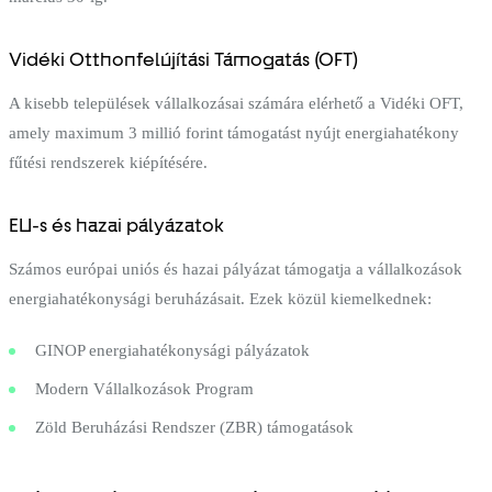
Vidéki Otthonfelújítási Támogatás (OFT)
A kisebb települések vállalkozásai számára elérhető a Vidéki OFT,
amely maximum 3 millió forint támogatást nyújt energiahatékony
fűtési rendszerek kiépítésére.
EU-s és hazai pályázatok
Számos európai uniós és hazai pályázat támogatja a vállalkozások
energiahatékonysági beruházásait. Ezek közül kiemelkednek:
GINOP energiahatékonysági pályázatok
Modern Vállalkozások Program
Zöld Beruházási Rendszer (ZBR) támogatások