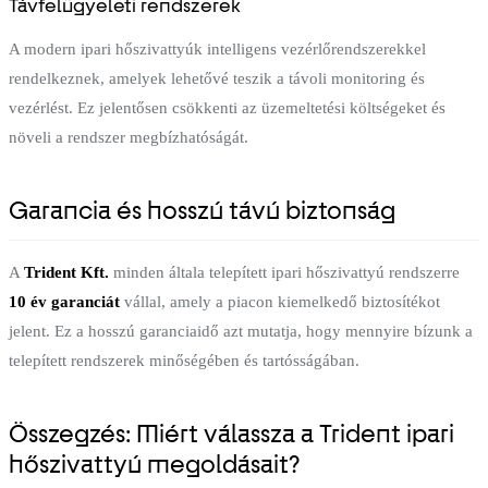
Távfelügyeleti rendszerek
A modern ipari hőszivattyúk intelligens vezérlőrendszerekkel
rendelkeznek, amelyek lehetővé teszik a távoli monitoring és
vezérlést. Ez jelentősen csökkenti az üzemeltetési költségeket és
növeli a rendszer megbízhatóságát.
Garancia és hosszú távú biztonság
A
Trident Kft.
minden általa telepített ipari hőszivattyú rendszerre
10 év garanciát
vállal, amely a piacon kiemelkedő biztosítékot
jelent. Ez a hosszú garanciaidő azt mutatja, hogy mennyire bízunk a
telepített rendszerek minőségében és tartósságában.
Összegzés: Miért válassza a Trident ipari
hőszivattyú megoldásait?