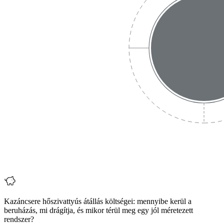
Kazáncsere hőszivattyús átállás költségei: mennyibe kerül a
beruházás, mi drágítja, és mikor térül meg egy jól méretezett
rendszer?