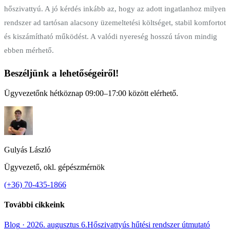
hőszivattyú. A jó kérdés inkább az, hogy az adott ingatlanhoz milyen
rendszer ad tartósan alacsony üzemeltetési költséget, stabil komfortot
és kiszámítható működést. A valódi nyereség hosszú távon mindig
ebben mérhető.
Beszéljünk a lehetőségeiről!
Ügyvezetőnk hétköznap 09:00–17:00 között elérhető.
Gulyás László
Ügyvezető, okl. gépészmérnök
(+36) 70-435-1866
További cikkeink
Blog
·
2026. augusztus 6.
Hőszivattyús hűtési rendszer útmutató