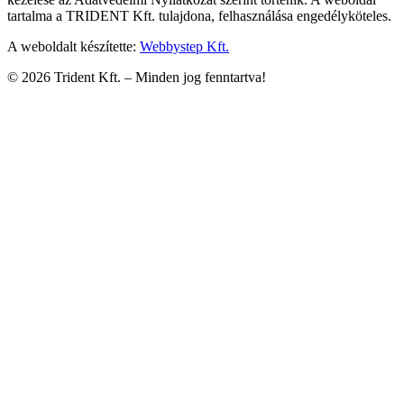
tartalma a TRIDENT Kft. tulajdona, felhasználása engedélyköteles.
A weboldalt készítette:
Webbystep Kft.
©
2026
Trident Kft. –
Minden jog fenntartva!