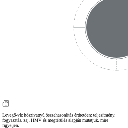
Levegő-víz hőszivattyú összehasonlítás érthetően: teljesítmény,
fogyasztás, zaj, HMV és megtérülés alapján mutatjuk, mire
figyeljen.