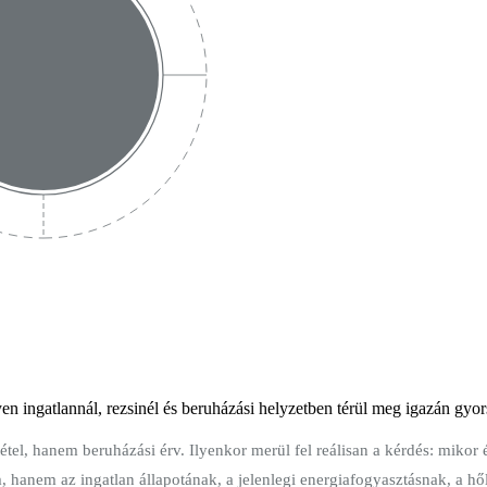
en ingatlannál, rezsinél és beruházási helyzetben térül meg igazán gyor
el, hanem beruházási érv. Ilyenkor merül fel reálisan a kérdés: mikor é
m, hanem az ingatlan állapotának, a jelenlegi energiafogyasztásnak, a h