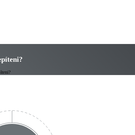
epíteni?
íteni?