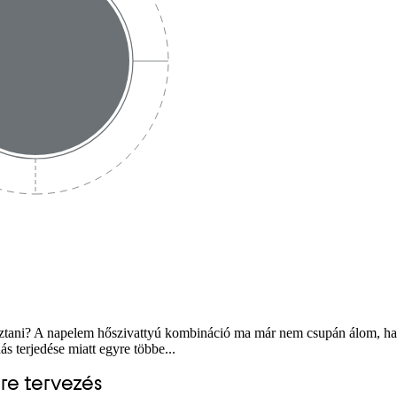
sztani? A napelem hőszivattyú kombináció ma már nem csupán álom, ha
 terjedése miatt egyre többe...
ire tervezés