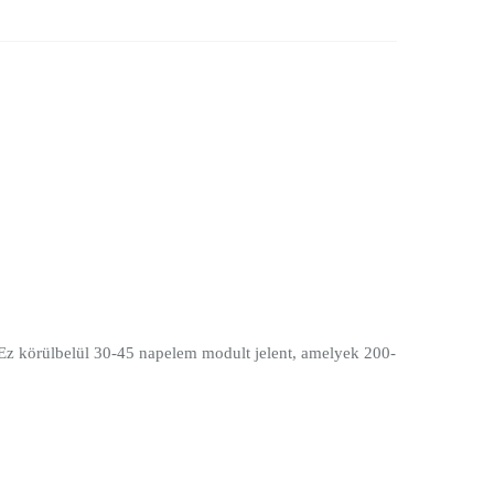
. Ez körülbelül 30-45 napelem modult jelent, amelyek 200-