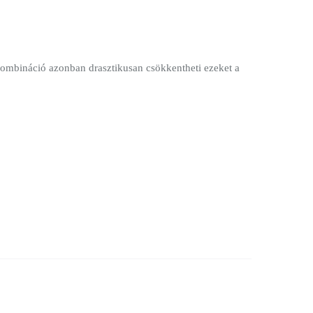
 kombináció azonban drasztikusan csökkentheti ezeket a