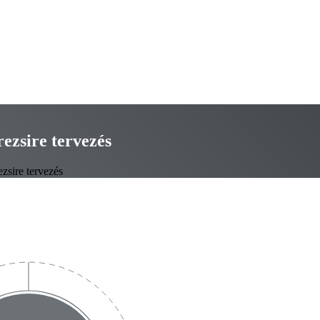
rezsire tervezés
zsire tervezés