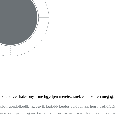
k rendszer hatékony, mire figyeljen méretezésnél, és mikor éri meg iga
tésben gondolkodik, az egyik legjobb kérdés valóban az, hogy padlófűté
igazán sokat nyerni fogyasztásban, komfortban és hosszú távú üzembizton