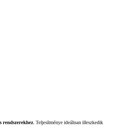
ús rendszerekhez
. Teljesítménye ideálisan illeszkedik