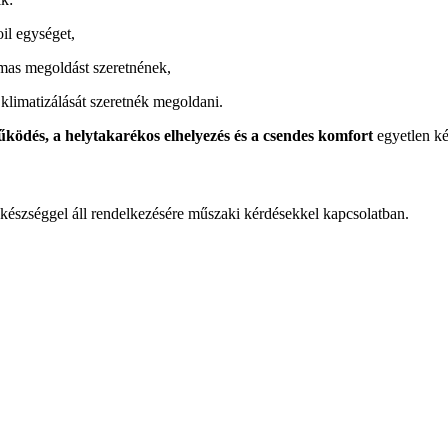
il egységet,
almas megoldást szeretnének,
klimatizálását szeretnék megoldani.
ködés, a helytakarékos elhelyezés és a csendes komfort
egyetlen ké
készséggel áll rendelkezésére műszaki kérdésekkel kapcsolatban.