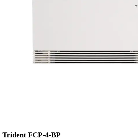
Trident FCP-4-BP