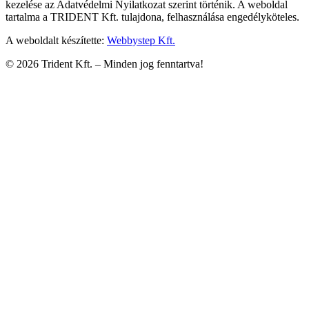
kezelése az Adatvédelmi Nyilatkozat szerint történik. A weboldal
tartalma a TRIDENT Kft. tulajdona, felhasználása engedélyköteles.
A weboldalt készítette:
Webbystep Kft.
©
2026
Trident Kft. –
Minden jog fenntartva!