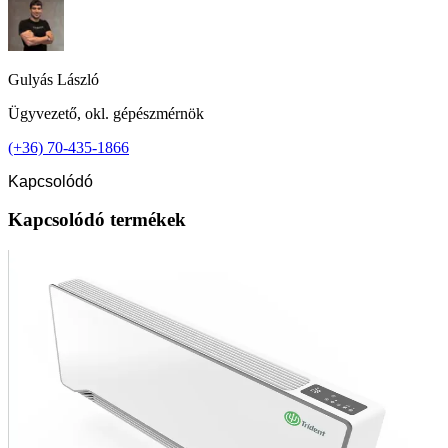
Gulyás László
Ügyvezető, okl. gépészmérnök
(+36) 70-435-1866
Kapcsolódó
Kapcsolódó termékek