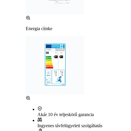
Energia címke
Akár 10 év teljeskörű garancia
Ingyenes távfelügyeleti szolgáltatás