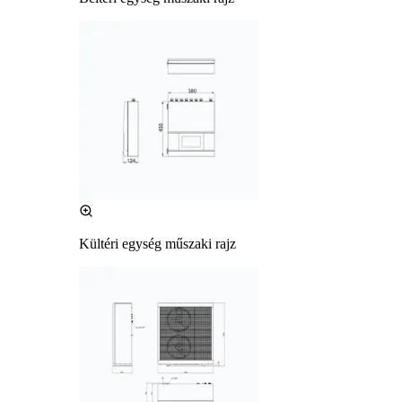
Kültéri egység műszaki rajz