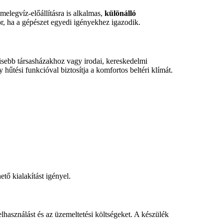
 melegvíz-előállításra is alkalmas,
különálló
or, ha a gépészet egyedi igényekhez igazodik.
kisebb társasházakhoz vagy irodai, kereskedelmi
hűtési funkcióval biztosítja a komfortos beltéri klímát.
ető kialakítást igényel.
lhasználást és az üzemeltetési költségeket. A készülék