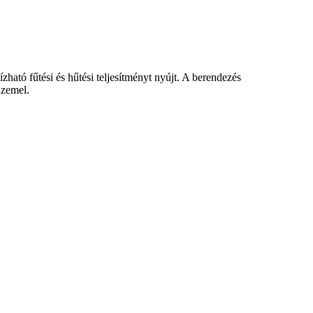
ató fűtési és hűtési teljesítményt nyújt. A berendezés
üzemel.