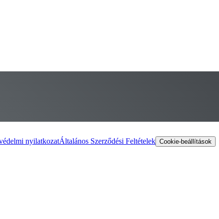
védelmi nyilatkozat
Általános Szerződési Feltételek
Cookie-beállítások