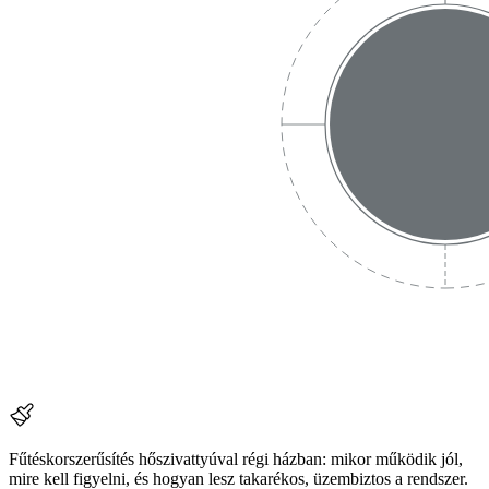
Fűtéskorszerűsítés hőszivattyúval régi házban: mikor működik jól,
mire kell figyelni, és hogyan lesz takarékos, üzembiztos a rendszer.