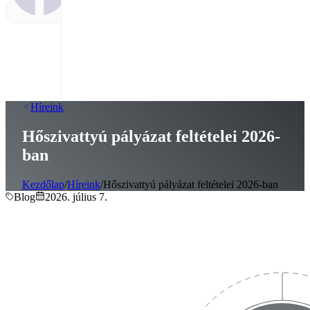
Híreink
Hőszivattyú pályázat feltételei 2026-
ban
Kezdőlap
/
Híreink
/
Hőszivattyú pályázat feltételei 2026-ban
Blog
2026. július 7.