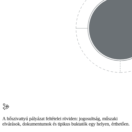
A hőszivattyú pályázat feltételei röviden: jogosultság, műszaki
elvárások, dokumentumok és tipikus buktatók egy helyen, érthetően.