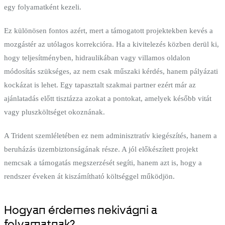
egy folyamatként kezeli.
Ez különösen fontos azért, mert a támogatott projektekben kevés a
mozgástér az utólagos korrekcióra. Ha a kivitelezés közben derül ki,
hogy teljesítményben, hidraulikában vagy villamos oldalon
módosítás szükséges, az nem csak műszaki kérdés, hanem pályázati
kockázat is lehet. Egy tapasztalt szakmai partner ezért már az
ajánlatadás előtt tisztázza azokat a pontokat, amelyek később vitát
vagy pluszköltséget okoznának.
A Trident szemléletében ez nem adminisztratív kiegészítés, hanem a
beruházás üzembiztonságának része. A jól előkészített projekt
nemcsak a támogatás megszerzését segíti, hanem azt is, hogy a
rendszer éveken át kiszámítható költséggel működjön.
Hogyan érdemes nekivágni a
folyamatnak?