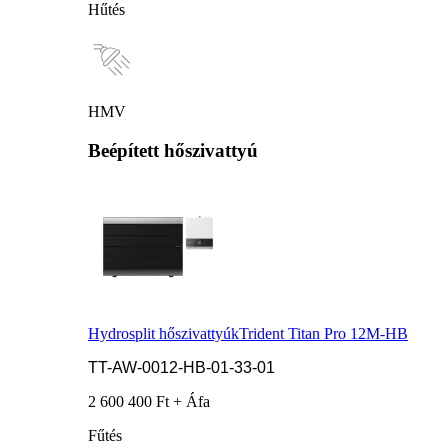
Hűtés
HMV
Beépített hőszivattyú
Hydrosplit hőszivattyúk
Trident Titan Pro 12M-HB
TT-AW-0012-HB-01-33-01
2 600 400 Ft + Áfa
Fűtés