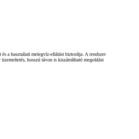
és a használati melegvíz-ellátást biztosítja. A rendszer
y üzemeltetés, hosszú távon is kiszámítható megoldást