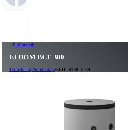
Puffertartály
ELDOM BCE 300
Termékeink
/
Puffertartály
/
ELDOM BCE 300