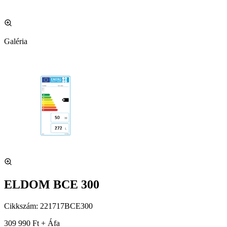
Galéria
ELDOM BCE 300
Cikkszám:
221717BCE300
309 990 Ft + Áfa