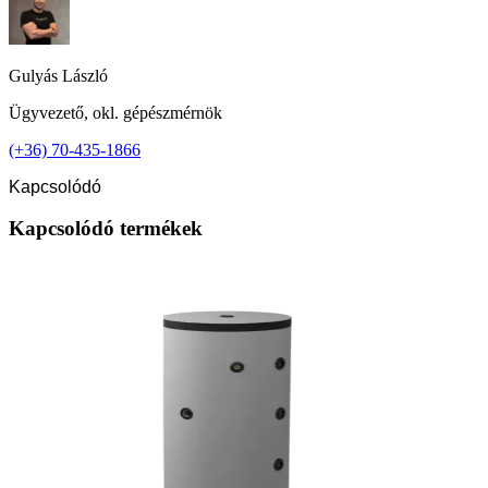
Gulyás László
Ügyvezető, okl. gépészmérnök
(+36) 70-435-1866
Kapcsolódó
Kapcsolódó termékek