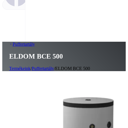
Puffertartály
ELDOM BCE 500
Termékeink
/
Puffertartály
/
ELDOM BCE 500