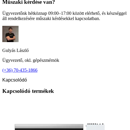
Műszaki kérdése van?
Ügyvezetőnk hétköznap 09:00–17:00 között elérhető, és készséggel
áll rendelkezésére műszaki kérdésekkel kapcsolatban.
Gulyás László
Ügyvezető, okl. gépészmérnök
(+36) 70-435-1866
Kapcsolódó
Kapcsolódó termékek