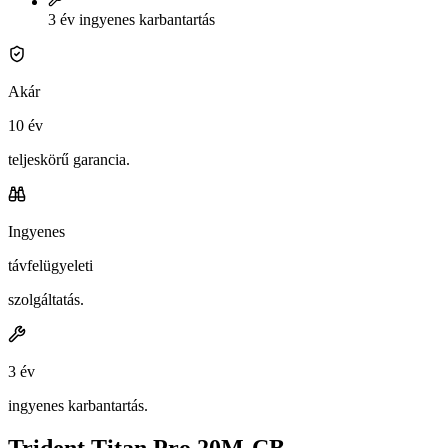
3 év ingyenes karbantartás
Akár
10 év
teljeskörű garancia.
Ingyenes
távfelügyeleti
szolgáltatás.
3 év
ingyenes karbantartás.
Trident Titan Pro 20M-CB