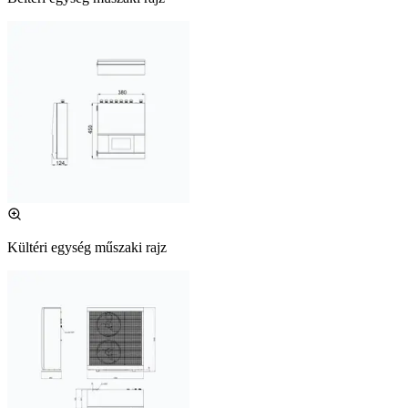
Kültéri egység műszaki rajz