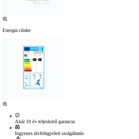
Energia címke
Akár 10 év teljeskörű garancia
Ingyenes távfelügyeleti szolgáltatás