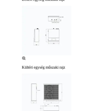
Kültéri egység műszaki rajz