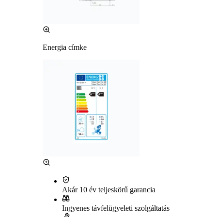
Energia címke
Akár 10 év teljeskörű garancia
Ingyenes távfelügyeleti szolgáltatás