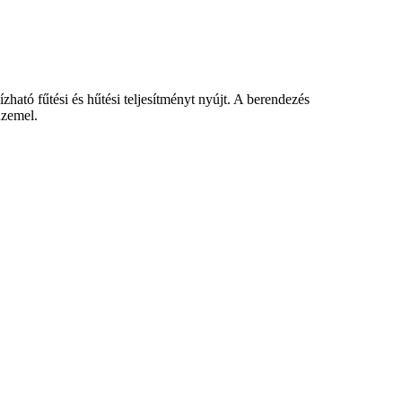
ató fűtési és hűtési teljesítményt nyújt. A berendezés
üzemel.